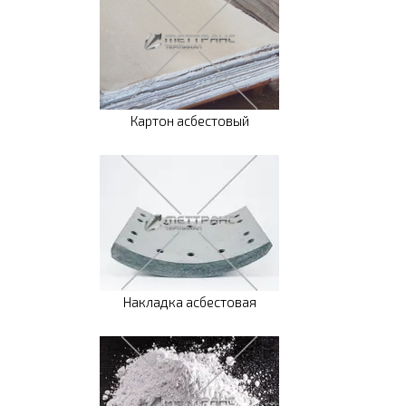
Картон асбестовый
Накладка асбестовая