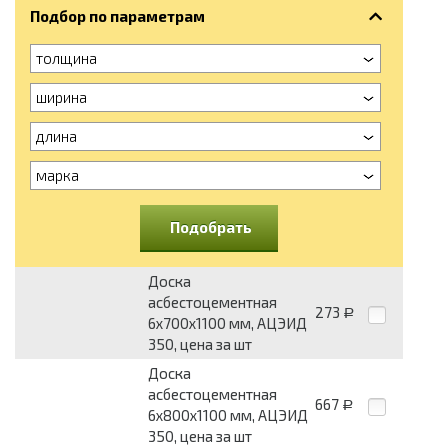
Подбор по параметрам
толщина
ширина
длина
марка
Подобрать
Доска
асбестоцементная
273
Р
6x700x1100 мм, АЦЭИД
350, цена за шт
Доска
асбестоцементная
667
Р
6x800x1100 мм, АЦЭИД
350, цена за шт