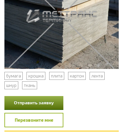
бумага
крошка
плита
картон
лента
шнур
ткань
Отправить заявку
Перезвоните мне