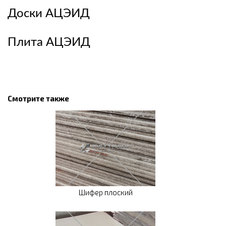
Доски АЦЭИД
Плита АЦЭИД
Смотрите также
Шифер плоский