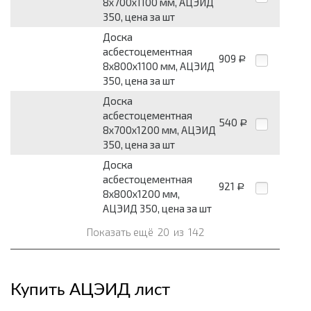
8x700x1100 мм, АЦЭИД
350, цена за шт
Доска
асбестоцементная
909
Р
8x800x1100 мм, АЦЭИД
350, цена за шт
Доска
асбестоцементная
540
Р
8x700x1200 мм, АЦЭИД
350, цена за шт
Доска
асбестоцементная
921
Р
8x800x1200 мм,
АЦЭИД 350, цена за шт
Показать ещё
20
из
142
Купить АЦЭИД лист