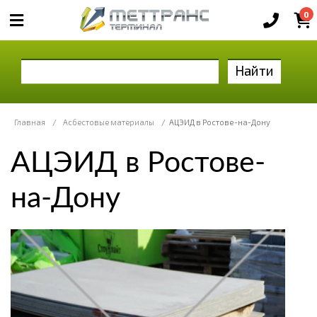
0
Найти
Главная
/
Асбестовые материалы
/
АЦЭИД в Ростове-на-Дону
АЦЭИД в Ростове-
на-Дону