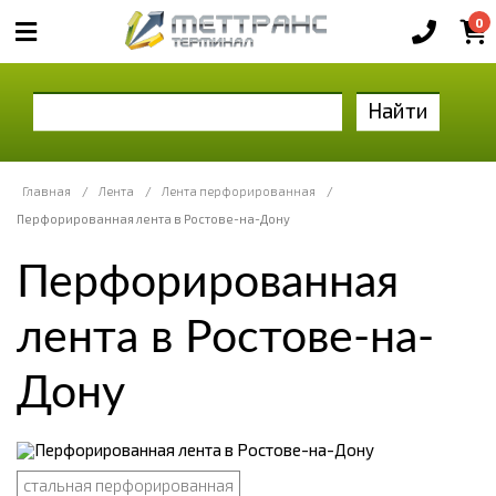
0
Найти
Главная
/
Лента
/
Лента перфорированная
/
Перфорированная лента в Ростове-на-Дону
Перфорированная
лента в Ростове-на-
Дону
стальная перфорированная