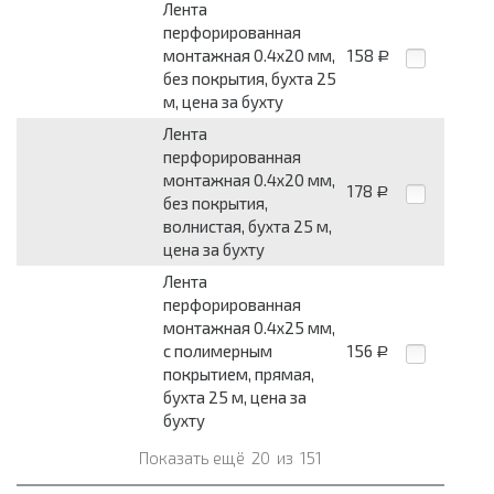
Лента
перфорированная
монтажная 0.4x20 мм,
158
Р
без покрытия, бухта 25
м, цена за бухту
Лента
перфорированная
монтажная 0.4x20 мм,
178
Р
без покрытия,
волнистая, бухта 25 м,
цена за бухту
Лента
перфорированная
монтажная 0.4x25 мм,
с полимерным
156
Р
покрытием, прямая,
бухта 25 м, цена за
бухту
Показать ещё
20
из
151