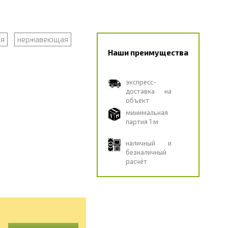
ая
нержавеющая
Наши преимущества
экспресс-
доставка на
объект
минимальная
партия 1 м
наличный и
безналичный
расчёт