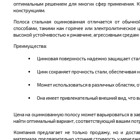
оптимальным решением для многих сфер применения. К
конструкциям.
Полоса стальная оцинкованная отличается от обычно
способами, такими как горячее или электролитическое ц
высокой устойчивостью к ржавчине, агрессивным средам
Преимущества:
Цинковая поверхность надежно защищает сталь
Цинк сохраняет прочность стали, обеспечивая 
Может использоваться в различных областях, о
Она имеет привлекательный внешний вид, что 
Цена на оцинкованную полосу может варьироваться в зав
найти оптимальный вариант, соответствующий вашим пот
Компания предлагает не только продажу, но и доста
материала, предварительно уточнив стоимость у менедже