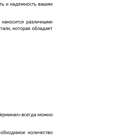
сть и надежность вашим
 наносится различными
стали, которая обладает
сТерминал» всегда можно
еобходимое количество