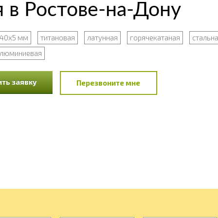
 в Ростове-на-Дону
40х5 мм
титановая
латунная
горячекатаная
стальн
люминиевая
ть заявку
Перезвоните мне