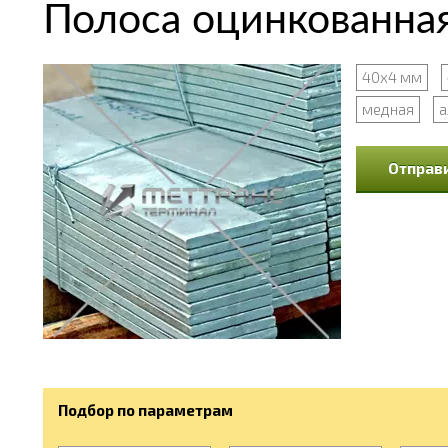
Полоса оцинкованная
40х4 мм
медная
а
Отправи
Подбор по параметрам