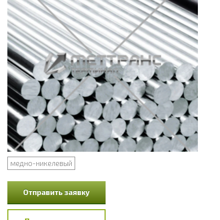
медно-никелевый
Отправить заявку