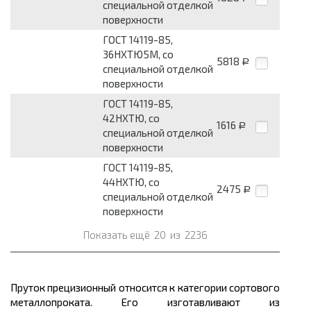
специальной отделкой
поверхности
ГОСТ 14119-85,
36НХТЮ5М, со
5818
Р
специальной отделкой
поверхности
ГОСТ 14119-85,
42НХТЮ, со
1616
Р
специальной отделкой
поверхности
ГОСТ 14119-85,
44НХТЮ, со
2475
Р
специальной отделкой
поверхности
Показать ещё
20
из
2236
Пруток прецизионный относится к категории сортового
металлопроката.
Его изготавливают из