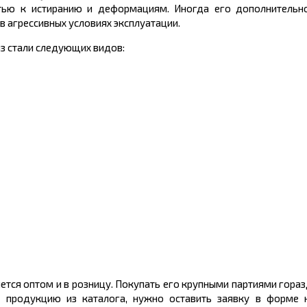
востью к истиранию и деформациям. Иногда его дополнитель
 агрессивных условиях эксплуатации.
з стали следующих видов:
тся оптом и в розницу. Покупать его крупными партиями гораз
ь продукцию из каталога, нужно оставить заявку в форме н