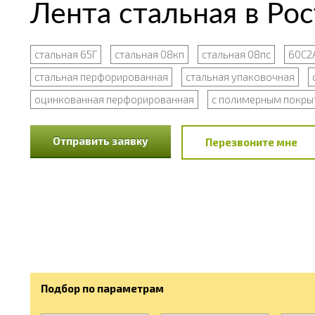
Лента стальная в Ро
стальная 65Г
стальная 08кп
стальная 08пс
60С2
стальная перфорированная
стальная упаковочная
оцинкованная перфорированная
с полимерным покры
Отправить заявку
Перезвоните мне
Подбор по параметрам