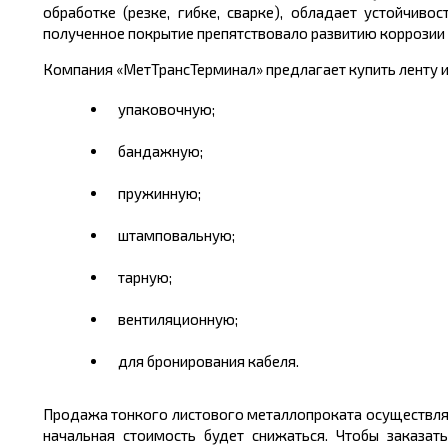
обработке (резке, гибке, сварке), обладает устойчи
полученное покрытие препятствовало развитию коррозии в
Компания «МетТрансТерминал» предлагает купить ленту и
упаковочную;
бандажную;
пружинную;
штамповальную;
тарную;
вентиляционную;
для бронирования кабеля.
Продажа тонкого листового металлопроката осуществляе
начальная стоимость будет снижаться. Чтобы заказат